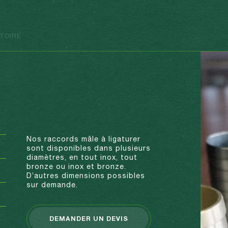
STOIRE
CONVOYEURS
MATÉRIEL VINICOLE
Nos raccords mâle à ligaturer
sont disponibles dans plusieurs
diamètres, en tout inox, tout
bronze ou inox et bronze.
D’autres dimensions possibles
sur demande.
DEMANDER UN DEVIS