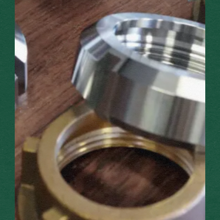
HISTOIRE
CONVOYEURS
MATÉRIEL VINICOLE
ACTUALITÉS
CONTACT