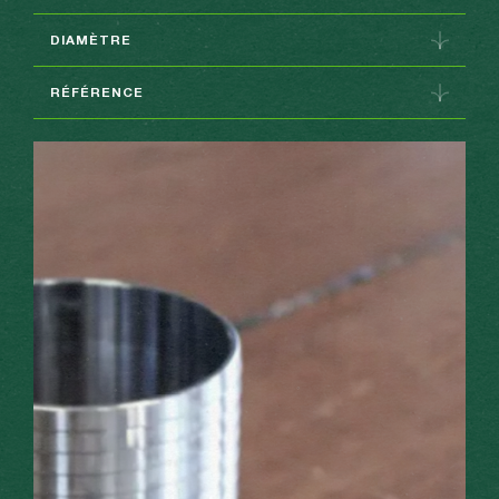
Inox et/ou Bronze
DIAMÈTRE
35 à 80 (voir PDF)
RÉFÉRENCE
voir PDF